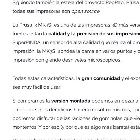
Siguiendo también la estela del proyecto RepRap, Prusa
todas sus impresoras son
open source
.
La Prusa i3 MK3S+ es una de las impresoras 3D más versát
fuertes están la
calidad y la precisión de sus impresion
SuperPINDA, un sensor de alta calidad que realiza el pr
impresión, la MK3S+ sondea la cama en varios puntos y c
impresión corrigiendo desniveles microscópicos.
Todas estas características, la
gran comunidad
y el exc
sea muy fácil de usar.
Si compramos la
versión montada
podemos empezar a im
otro lado, si nos decidimos hacerlo nosotros mismos, c
podremos disfrutar de las raciones de gominolas que vi
montemos. Y por eso (y por qué es algo más barata) esta 