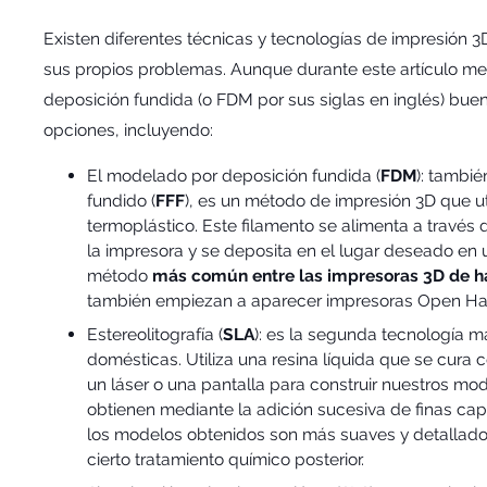
Existen diferentes técnicas y tecnologías de impresión 3
sus propios problemas. Aunque durante este artículo me
deposición fundida (o FDM por sus siglas en inglés) bu
opciones, incluyendo:
El modelado por deposición fundida (
FDM
): tambi
fundido (
FFF
), es un método de impresión 3D que ut
termoplástico. Este filamento se alimenta a través
la impresora y se deposita en el lugar deseado en 
método
más común entre las impresoras 3D de h
también empiezan a aparecer impresoras Open Ha
Estereolitografía (
SLA
): es la segunda tecnología 
domésticas. Utiliza una resina líquida que se cura 
un láser o una pantalla para construir nuestros mod
obtienen mediante la adición sucesiva de finas capa
los modelos obtenidos son más suaves y detallado
cierto tratamiento químico posterior.