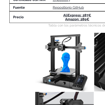
Fuente
Repositiorio GitHub
AliExpress: 287€
Precio
Amazon: 289€
Tabla con los parámetros técnicos de