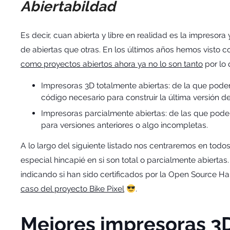
Abiertabildad
Es decir, cuan abierta y libre en realidad es la impresor
de abiertas que otras. En los últimos años hemos vist
como proyectos abiertos ahora ya no lo son tanto
por lo 
Impresoras 3D totalmente abiertas: de la que pod
código necesario para construir la última versión de
Impresoras parcialmente abiertas: de las que po
para versiones anteriores o algo incompletas.
A lo largo del siguiente listado nos centraremos en todo
especial hincapié en si son total o parcialmente abierta
indicando si han sido certificados por la Open Source
caso del proyecto Bike Pixel
.
Mejores impresoras 3D