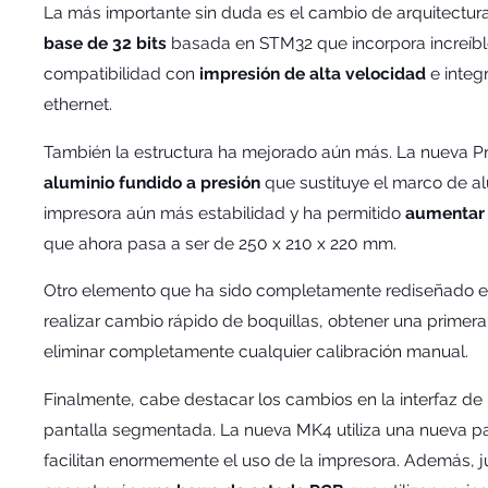
La más importante sin duda es el cambio de arquitectu
base de 32 bits
basada en STM32 que incorpora increíble
compatibilidad con
impresión de alta velocidad
e integ
ethernet.
También la estructura ha mejorado aún más. La nueva P
aluminio fundido a presión
que sustituye el marco de alu
impresora aún más estabilidad y ha permitido
aumentar 
que ahora pasa a ser de 250 x 210 x 220 mm.
Otro elemento que ha sido completamente rediseñado es 
realizar cambio rápido de boquillas, obtener una primer
eliminar completamente cualquier calibración manual.
Finalmente, cabe destacar los cambios en la interfaz de
pantalla segmentada. La nueva MK4 utiliza una nueva pa
facilitan enormemente el uso de la impresora. Además, j