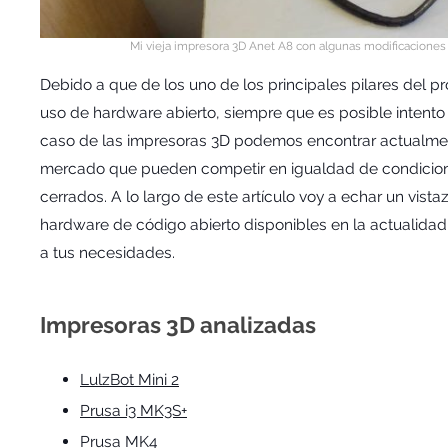
Mi vieja impresora 3D Anet A8 con algunas modificaciones p
Debido a que de los uno de los principales pilares del p
uso de hardware abierto, siempre que es posible intento u
caso de las impresoras 3D podemos encontrar actualment
mercado que pueden competir en igualdad de condicion
cerrados. A lo largo de este artículo voy a echar un vist
hardware de código abierto disponibles en la actualida
a tus necesidades.
Impresoras 3D analizadas
LulzBot Mini 2
Prusa i3 MK3S+
Prusa MK4