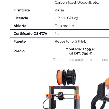
Carbon filled, Woodfill, etc.
Firmware
Prusa
Licencia
GPLv2, GPLv3
Abierta
Totalmente
Certificado OSHWA
No
Fuente
Repositorio GitHub
Montada: 1099 €
Precio
Kit DIY: 799 €
Tabla con los parámetros técnicos 