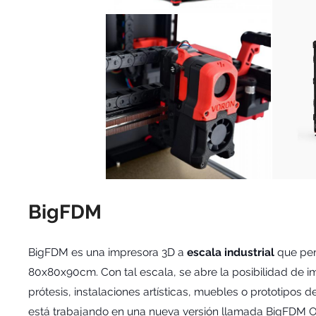
BigFDM
BigFDM es una impresora 3D a
escala industrial
que per
80x80x90cm. Con tal escala, se abre la posibilidad de 
prótesis, instalaciones artísticas, muebles o prototipos d
está trabajando en una nueva versión llamada
BigFDM 