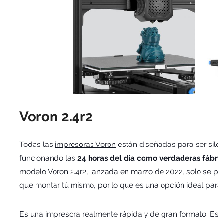
Voron 2.4r2
Todas las
impresoras Voron
están diseñadas para ser sile
funcionando las
24 horas del día como verdaderas fábr
modelo Voron 2.4r2,
lanzada en marzo de 2022
, solo se 
que montar tú mismo, por lo que es una opción ideal par
Es una impresora realmente rápida y de gran formato. E