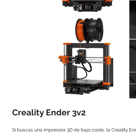
Creality Ender 3v2
Si buscas una impresora 3D de bajo coste, la Creality En