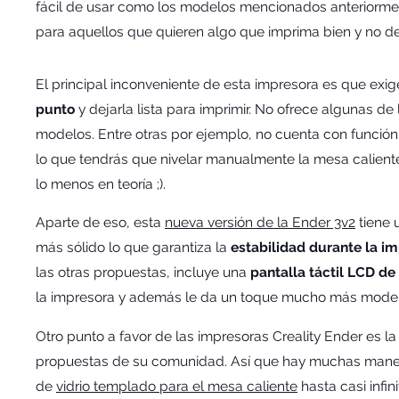
fácil de usar como los modelos mencionados anteriormen
para aquellos que quieren algo que imprima bien y no de
El principal inconveniente de esta impresora es que exi
punto
y dejarla lista para imprimir. No ofrece algunas d
modelos. Entre otras por ejemplo, no cuenta con función
lo que tendrás que nivelar manualmente la mesa calient
lo menos en teoría ;).
Aparte de eso, esta
nueva versión de la Ender 3v2
tiene 
más sólido lo que garantiza la
estabilidad durante la i
las otras propuestas, incluye una
pantalla táctil LCD de
la impresora y además le da un toque mucho más mode
Otro punto a favor de las impresoras Creality Ender es la
propuestas de su comunidad. Así que hay muchas maner
de
vidrio templado para el mesa caliente
hasta casi infin